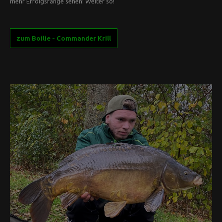
mehr Erfolgsfänge sehen! Weiter so!
zum Boilie - Commander Krill